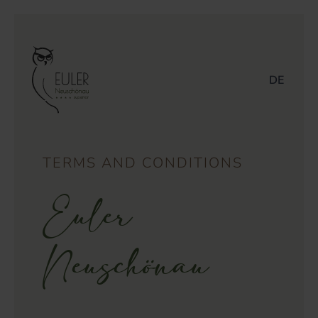
DE
TERMS AND CONDITIONS
Euler
Neuschönau