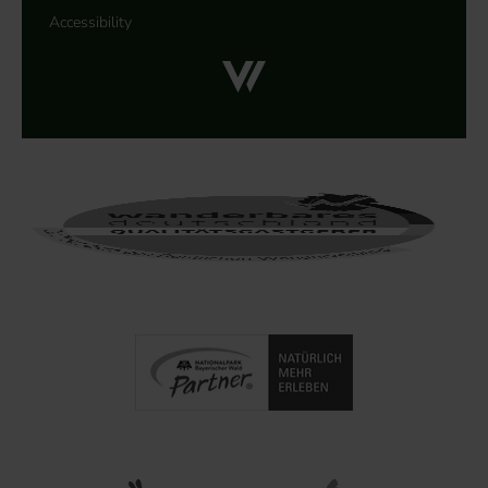
Accessibility