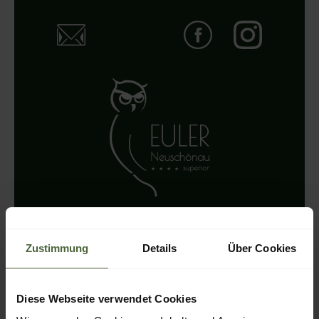
EULER NEUSCHÖNAU
Zustimmung
Details
Über Cookies
Naturhotel & Chalets
Diese Webseite verwendet Cookies