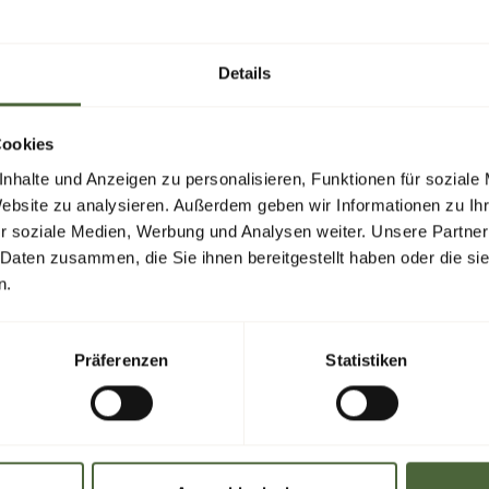
online reques
Details
Cookies
nhalte und Anzeigen zu personalisieren, Funktionen für soziale
Website zu analysieren. Außerdem geben wir Informationen zu I
REQUEST
r soziale Medien, Werbung und Analysen weiter. Unsere Partner
 Daten zusammen, die Sie ihnen bereitgestellt haben oder die s
n.
Präferenzen
Statistiken