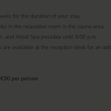
els for the duration of your stay.
ks in the relaxation room in the sauna area.
m, and Woid Spa possible until 9:00 p.m.
 are available at the reception desk for an add
 €30 per person