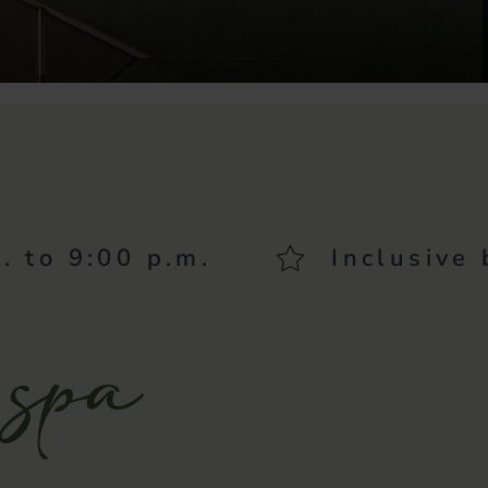
. to 9:00 p.m.
Inclusive
 spa