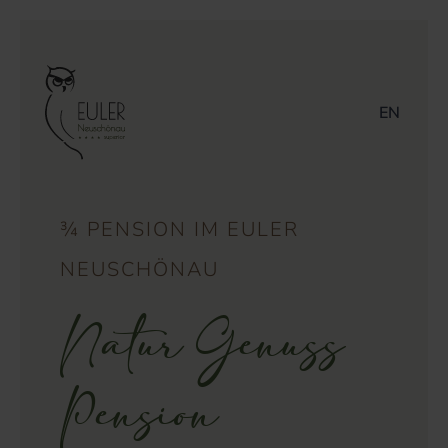
EN
¾ PENSION IM EULER
NEUSCHÖNAU
Natur Genuss
Pension