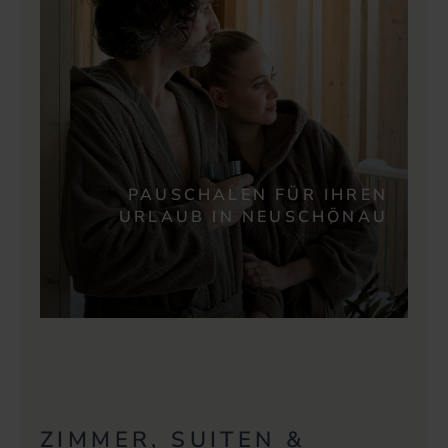
PAUSCHALEN FÜR IHREN
URLAUB IN NEUSCHÖNAU
ZIMMER, SUITEN &