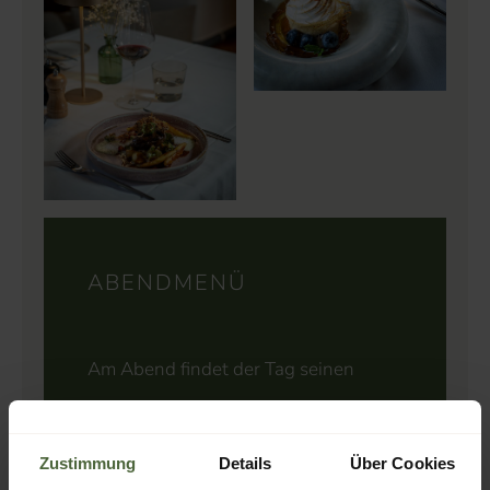
ABENDMENÜ
Am Abend findet der Tag seinen
genussvollen Ausklang. Zwischen
18:00 und 20:30 Uhr servieren wir
Zustimmung
Details
Über Cookies