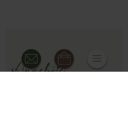
Angebote
AKTIV, ENTSPANNT UND
GENUSSVOLL URLAUBEN