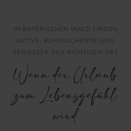
IM BAYERISCHEN WALD FINDEN
AKTIVE, RUHESUCHENDE UND
GENIESSER DEN RICHTIGEN ORT
Wenn der Urlaub
zum Lebensgefühl
wird