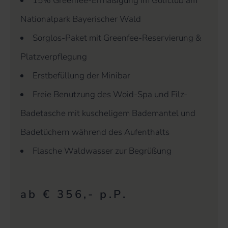
15% Greenfee-Ermäßigung im Golfclub am
Nationalpark Bayerischer Wald
Sorglos-Paket mit Greenfee-Reservierung &
Platzverpflegung
Erstbefüllung der Minibar
Freie Benutzung des Woid-Spa und Filz-
Badetasche mit kuscheligem Bademantel und
Badetüchern während des Aufenthalts
Flasche Waldwasser zur Begrüßung
ab € 356,- p.P.