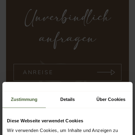
Unverbindlich
anfragen
Zustimmung
Details
Über Cookies
ANFRAGEN
Diese Webseite verwendet Cookies
Wir verwenden Cookies, um Inhalte und Anzeigen zu