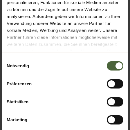
personalisieren, Funktionen für soziale Medien anbieten
BUCHEN
zu können und die Zugriffe auf unsere Website zu
analysieren. Außerdem geben wir Informationen zu Ihrer
Verwendung unserer Website an unsere Partner für
soziale Medien, Werbung und Analysen weiter. Unsere
Partner führen diese Informationen möglicherweise mit
weiteren Daten zusammen, die Sie ihnen bereitgestellt
haben oder die sie im Rahmen Ihrer Nutzung der Dienste
gesammelt haben.
Einwilligungsauswahl
Notwendig
Präferenzen
Statistiken
Marketing