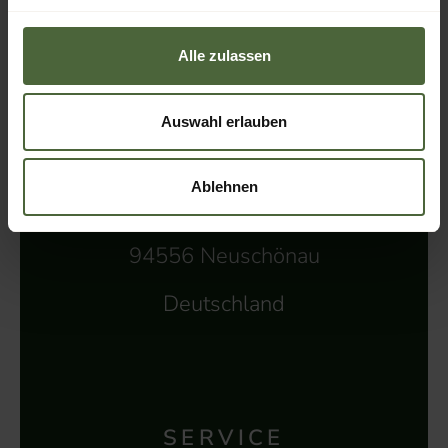
Alle zulassen
EULER NEUSCHÖNAU
Auswahl erlauben
Naturhotel & Chalets
Ablehnen
Schönangerstraße 6 b
94556 Neuschönau
Deutschland
SERVICE